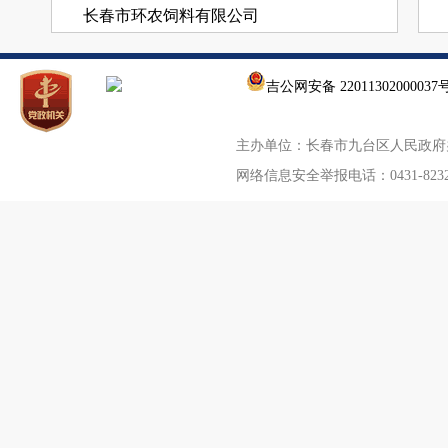
长春市环农饲料有限公司
吉林省开顺新材料有限公司
建华建材（吉林）有限公司
吉公网安备 22011302000037
吉林中财管道有限公司
主办单位：长春市九台区人民政
吉林天朗农业装备股份有限公司
网络信息安全举报电话：0431-823
吉林省中科电缆附件有限公司
吉林省万和光电集团有限公司
吉林正多科技股份有限公司
吉林省华奥汽车部件有限公司