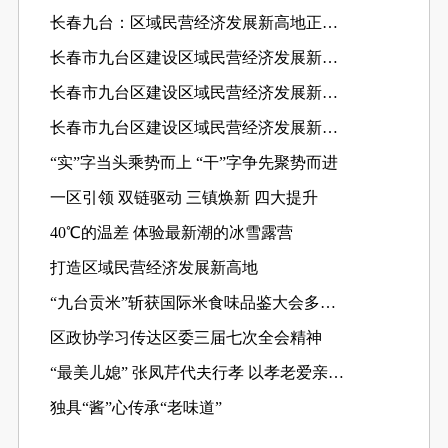
长春九台：区域民营经济发展新高地正在崛起
长春市九台区建设区域民营经济发展新高地—— 楚天华通信心满满
长春市九台区建设区域民营经济发展新高地——“绿宝石”书写生动注脚
长春市九台区建设区域民营经济发展新高地——超过“半壁江山” 民营经济成九台发展不可替代的硬核力量
“实”字当头乘势而上 “干”字争先聚势而进
一区引领 双链驱动 三镇焕新 四大提升
40℃的温差 体验最新潮的冰雪露营
打造区域民营经济发展新高地
“九台贡米”斩获国际米食味品鉴大会多个奖项
区政协学习传达区委三届七次全会精神
“最美儿媳” 张凤芹代夫行孝 以孝老爱亲书写大爱篇章
独具“酱”心传承“老味道”