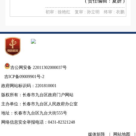
( 责任编辑：夏妍 )
初审 : 徐艳红
复审 : 孙立明
终审 : 衣鹏
吉公网安备 22011302000037号
吉ICP备09009901号-2
政府网站标识码：2201810001
版权所有：长春市九台区政府门户网站
主办单位：长春市九台区人民政府办公室
地址：长春市九台区九台大街555号
网络信息安全举报电话：0431-82321248
媒体矩阵
|
网站地图
|