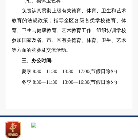
（七）德体卫艺科
负责
认真贯彻上级有关德育、体育、卫生和艺术
教育的法规政策
；
指导全区各级各类学校德育、体
育、卫生与健康教育、艺术教育工作；
组织协调学校
参加国家及省、市、
区
有关
德育、
体育、卫生、艺术
等方面的竞赛及交流活动。
三、办公时间:
夏季 8:30―11:30 13:30―17:00(节假日除外)
冬季 8:30―11:30 13:00―16:30(节假日除外)