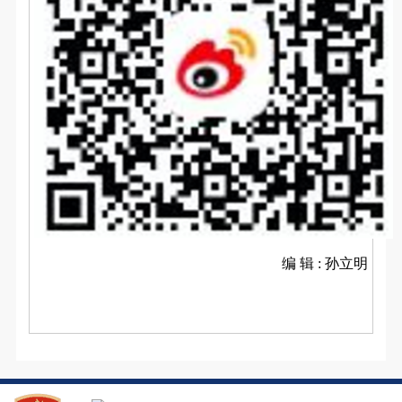
编 辑 : 孙立明