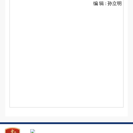
编 辑 : 孙立明